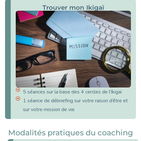
Trouver mon Ikigaï
5 séances sur la base des 4 cercles de l’Ikigaï
1 séance de débriefing sur votre raison d’être et
sur votre mission de vie
Modalités pratiques du coaching