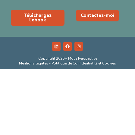
Téléchargez
Contactez-moi
l'ebook
Copyright 2026 – Move Perspective
Mentions légales - Politique de Confidentialité et Cookies